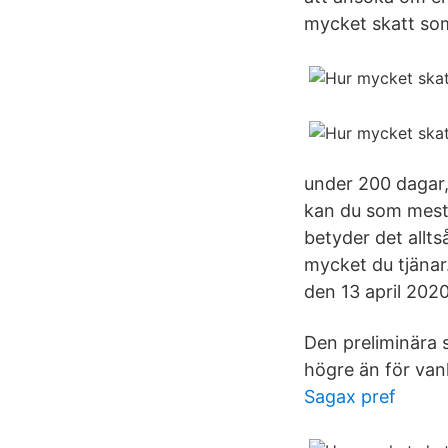
mycket skatt so
under 200 dagar,
kan du som mest 
betyder det allts
mycket du tjänar.
den 13 april 20
Den preliminära 
högre än för vanl
Sagax pref