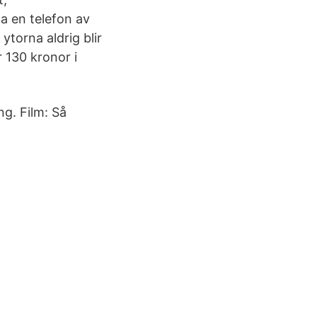
a en telefon av
ytorna aldrig blir
 130 kronor i
g. Film: Så