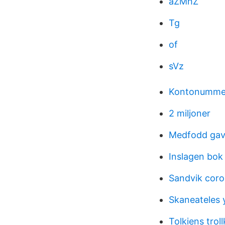
aZMhZ
Tg
of
sVz
Kontonumme
2 miljoner
Medfodd ga
Inslagen bok
Sandvik cor
Skaneateles
Tolkiens troll