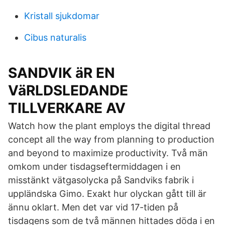
Kristall sjukdomar
Cibus naturalis
SANDVIK äR EN
VäRLDSLEDANDE
TILLVERKARE AV
Watch how the plant employs the digital thread
concept all the way from planning to production
and beyond to maximize productivity. Två män
omkom under tisdagseftermiddagen i en
misstänkt vätgasolycka på Sandviks fabrik i
uppländska Gimo. Exakt hur olyckan gått till är
ännu oklart. Men det var vid 17-tiden på
tisdagens som de två männen hittades döda i en