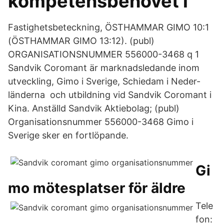
kompetensbehovet i
Fastighetsbeteckning, ÖSTHAMMAR GIMO 10:1
(ÖSTHAMMAR GIMO 13:12). (publ)
ORGANISATIONSNUMMER 556000-3468 q 1
Sandvik Coromant är marknadsledande inom
utveckling, Gimo i Sverige, Schiedam i Neder-
länderna och utbildning vid Sandvik Coromant i
Kina. Anställd Sandvik Aktiebolag; (publ)
Organisationsnummer 556000-3468 Gimo i
Sverige sker en fortlöpande.
Gi
mo mötesplatser för äldre
Tele
fon: