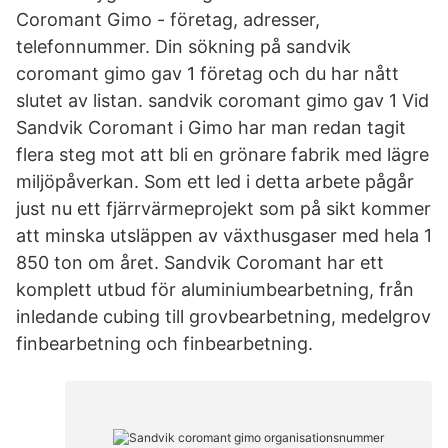
Coromant Gimo - företag, adresser,
telefonnummer. Din sökning på sandvik
coromant gimo gav 1 företag och du har nått
slutet av listan. sandvik coromant gimo gav 1 Vid
Sandvik Coromant i Gimo har man redan tagit
flera steg mot att bli en grönare fabrik med lägre
miljöpåverkan. Som ett led i detta arbete pågår
just nu ett fjärrvärmeprojekt som på sikt kommer
att minska utsläppen av växthusgaser med hela 1
850 ton om året. Sandvik Coromant har ett
komplett utbud för aluminiumbearbetning, från
inledande cubing till grovbearbetning, medelgrov
finbearbetning och finbearbetning.