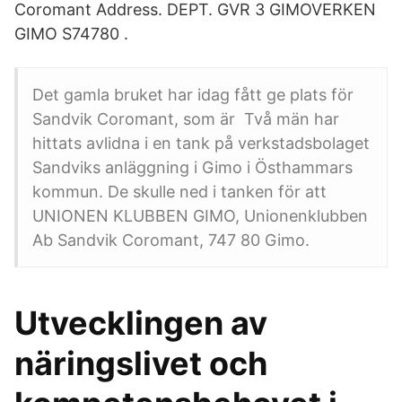
Coromant Address. DEPT. GVR 3 GIMOVERKEN
GIMO S74780 .
Det gamla bruket har idag fått ge plats för
Sandvik Coromant, som är Två män har
hittats avlidna i en tank på verkstadsbolaget
Sandviks anläggning i Gimo i Östhammars
kommun. De skulle ned i tanken för att
UNIONEN KLUBBEN GIMO, Unionenklubben
Ab Sandvik Coromant, 747 80 Gimo.
Utvecklingen av
näringslivet och