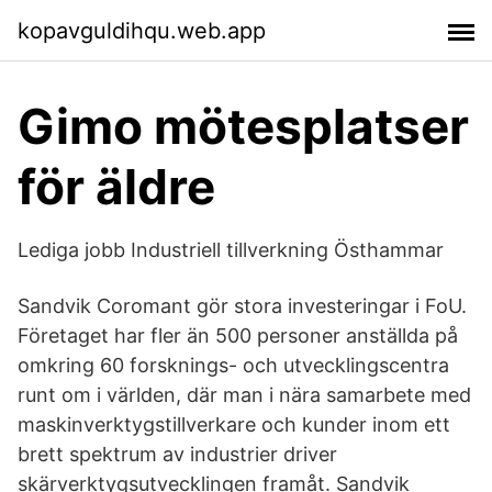
kopavguldihqu.web.app
Gimo mötesplatser
för äldre
Lediga jobb Industriell tillverkning Östhammar
Sandvik Coromant gör stora investeringar i FoU.
Företaget har fler än 500 personer anställda på
omkring 60 forsknings- och utvecklingscentra
runt om i världen, där man i nära samarbete med
maskinverktygstillverkare och kunder inom ett
brett spektrum av industrier driver
skärverktygsutvecklingen framåt. Sandvik