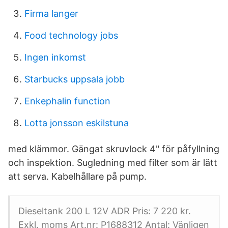
Firma langer
Food technology jobs
Ingen inkomst
Starbucks uppsala jobb
Enkephalin function
Lotta jonsson eskilstuna
med klämmor. Gängat skruvlock 4" för påfyllning
och inspektion. Sugledning med filter som är lätt
att serva. Kabelhållare på pump.
Dieseltank 200 L 12V ADR Pris: 7 220 kr.
Exkl. moms Art.nr: P1688312 Antal: Vänligen