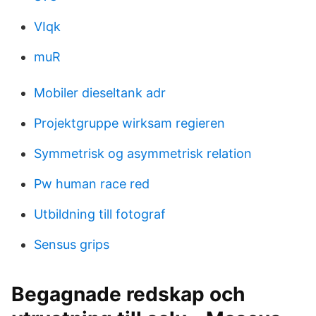
VIqk
muR
Mobiler dieseltank adr
Projektgruppe wirksam regieren
Symmetrisk og asymmetrisk relation
Pw human race red
Utbildning till fotograf
Sensus grips
Begagnade redskap och