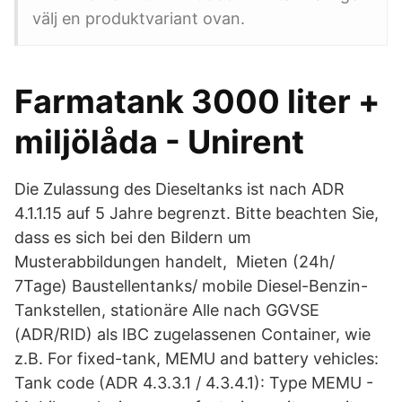
välj en produktvariant ovan.
Farmatank 3000 liter +
miljölåda - Unirent
Die Zulassung des Dieseltanks ist nach ADR
4.1.1.15 auf 5 Jahre begrenzt. Bitte beachten Sie,
dass es sich bei den Bildern um
Musterabbildungen handelt, Mieten (24h/
7Tage) Baustellentanks/ mobile Diesel-Benzin-
Tankstellen, stationäre Alle nach GGVSE
(ADR/RID) als IBC zugelassenen Container, wie
z.B. For fixed-tank, MEMU and battery vehicles:
Tank code (ADR 4.3.3.1 / 4.3.4.1): Type MEMU -