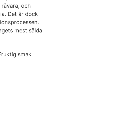
 råvara, och
ia. Det är dock
ationsprocessen.
lagets mest sålda
Fruktig smak