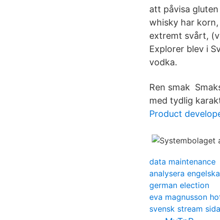
att påvisa gluten
whisky har korn, 
extremt svårt, (v
Explorer blev i 
vodka.
Ren smak Smaksat
med tydlig karak
Product develope
data maintenance
analysera engelska
german election
eva magnusson ho
svensk stream sid