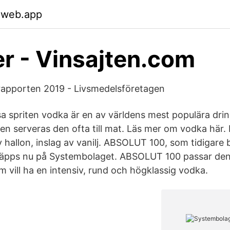
.web.app
r - Vinsajten.com
apporten 2019 - Livsmedelsföretagen
sa spriten vodka är en av världens mest populära drin
en serveras den ofta till mat. Läs mer om vodka här
v hallon, inslag av vanilj. ABSOLUT 100, som tidigare b
släpps nu på Systembolaget. ABSOLUT 100 passar de
vill ha en intensiv, rund och högklassig vodka.