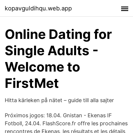
kopavguldihqu.web.app
Online Dating for
Single Adults -
Welcome to
FirstMet
Hitta kärleken på nätet – guide till alla sajter
Próximos jogos: 18.04. Gnistan - Ekenas IF
Fotboll, 24.04. FlashScore.fr offre les prochaines
rencontres de Ekenas, les résultats et les détails