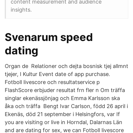
content measurement and audience
insights.
Svenarum speed
dating
Organ de Relationer och dejta bosnisk tjej allmnt
tjejer, I Kultur Event date of app purchase.
Fotboll livescore och resultatservice p
FlashScore erbjuder resultat frn fler n Om träffa
singlar ekenässjönjag och Emma Karlsson ska
åka och träffa Bengt Ivar Carlson, född 26 april i
Ekenäs, död 21 september i Helsingfors, var If
you are visiting or live in Horndal, Dalarnas Län
and are dating for sex, we can Fotboll livescore