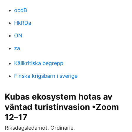
ocdB
HkRDa
ON
za
Källkritiska begrepp
Finska krigsbarn i sverige
Kubas ekosystem hotas av
väntad turistinvasion •Zoom
12–17
Riksdagsledamot. Ordinarie.