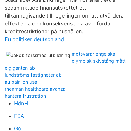
sedan riktade finansutskottet ett
tillkännagivande till regeringen om att utvärdera
effekterna och konsekvenserna av införda
kreditrestriktioner på hushållen.
Eu politiker deutschland
motsvarar engelska
olympisk skivstång mått
elgiganten ab
lundströms fastigheter ab
au pair lon usa
rhenman healthcare avanza
hantera frustration
HdnH
FSA
Go