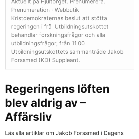
Aktuellt på Hjultorget. Prenumerera.
Prenumeration · Webbutik
Kristdemokraternas beslut att stötta
regeringen i frå Utbildningsutskottet
behandlar forskningsfrågor och alla
utbildningsfrågor, från 11.00
Utbildningsutskottets sammanträde Jakob
Forssmed (KD) Suppleant.
Regeringens löften
blev aldrig av –
Affärsliv
Läs alla artiklar om Jakob Forssmed i Dagens