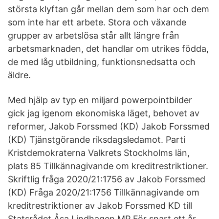
största klyftan går mellan dem som har och dem
som inte har ett arbete. Stora och växande
grupper av arbetslösa står allt längre från
arbetsmarknaden, det handlar om utrikes födda,
de med låg utbildning, funktionsnedsatta och
äldre.
Med hjälp av typ en miljard powerpointbilder
gick jag igenom ekonomiska läget, behovet av
reformer, Jakob Forssmed (KD) Jakob Forssmed
(KD) Tjänstgörande riksdagsledamot. Parti
Kristdemokraterna Valkrets Stockholms län,
plats 85 Tillkännagivande om kreditrestriktioner.
Skriftlig fråga 2020/21:1756 av Jakob Forssmed
(KD) Fråga 2020/21:1756 Tillkännagivande om
kreditrestriktioner av Jakob Forssmed KD till
Statsrådet Åsa Lindhagen MP För snart ett år