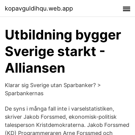
kopavguldihqu.web.app
Utbildning bygger
Sverige starkt -
Alliansen
Klarar sig Sverige utan Sparbanker? >
Sparbankernas
De syns i många fall inte i varselstatistiken,
skriver Jakob Forssmed, ekonomisk-politisk
talesperson Kristdemokraterna. Jakob Forssmed
(KD) Programmeraren Arne Forssmed och