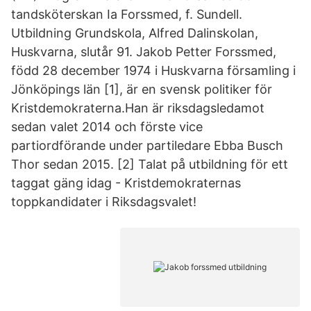
tandsköterskan Ia Forssmed, f. Sundell.
Utbildning Grundskola, Alfred Dalinskolan,
Huskvarna, slutår 91. Jakob Petter Forssmed,
född 28 december 1974 i Huskvarna församling i
Jönköpings län [1], är en svensk politiker för
Kristdemokraterna.Han är riksdagsledamot
sedan valet 2014 och förste vice
partiordförande under partiledare Ebba Busch
Thor sedan 2015. [2] Talat på utbildning för ett
taggat gäng idag - Kristdemokraternas
toppkandidater i Riksdagsvalet!