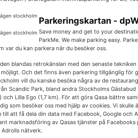
Parkeringskartan - d
Save money and get to your destinati
ParkMe. We make parking easy. Parker
m var du kan parkera när du besöker oss.
aden blandas retrokänslan med den senaste tekniken f
öjligt. Och det finns även parkering tillgänglig för 
tockholm vill du kanske besöka några av de restaurang
ån Scandic Park, bland andra Stockholms Gästabud (
 och Lilla Ego (1,7 km). För att göra Qasa bättre saml
dig som besöker oss med hjälp av cookies. Vi skulle ä
till att få dela din data med Facebook, Google och Ad
ant marknadsföring av Qasas tjänster på Facebooks 
Adrolls nätverk.