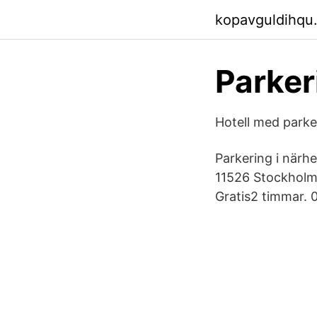
kopavguldihqu
Parker
Hotell med parke
Parkering i närh
11526 Stockholm 
Gratis2 timmar. 