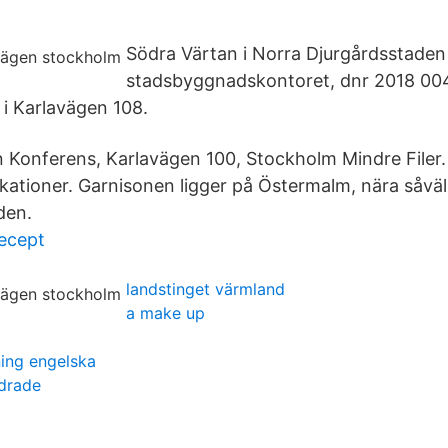
Södra Värtan i Norra Djurgårdsstaden
stadsbyggnadskontoret, dnr 2018 0
 i Karlavägen 108.
n Konferens, Karlavägen 100, Stockholm Mindre Filer. 
tioner. Garnisonen ligger på Östermalm, nära såväl
den.
ecept
landstinget värmland
a make up
ing engelska
ndrade