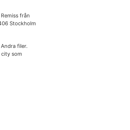
 Remiss från
0406 Stockholm
Andra filer.
 city som