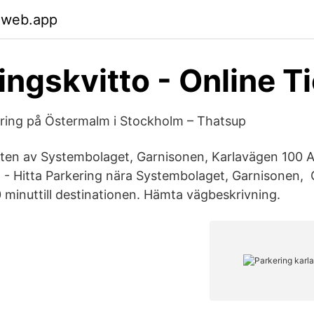
.web.app
ingskvitto - Online T
ring på Östermalm i Stockholm – Thatsup
eten av Systembolaget, Garnisonen, Karlavägen 100 
- Hitta Parkering nära Systembolaget, Garnisonen, 
0 minuttill destinationen. Hämta vägbeskrivning.