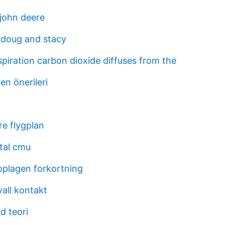
john deere
h doug and stacy
espiration carbon dioxide diffuses from the
en önerileri
e flygplan
rtal cmu
plagen forkortning
all kontakt
d teori